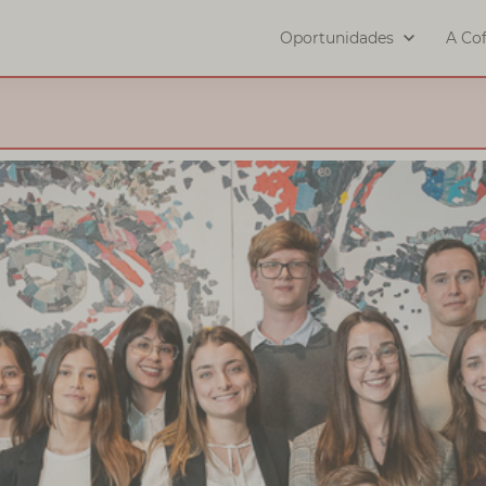
Oportunidades
A Cof