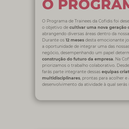
O PROGRA
O Programa de Trainees da Cofidis foi de
o objetivo de
cultivar uma nova geração d
abrangendo diversas áreas dentro da noss
Durante os
12 meses
desta emocionante jo
a oportunidade de integrar uma das nossas
negócio, desempenhando um papel determ
construção do futuro da empresa
. Na Cof
priorizamos o trabalho colaborativo. Desde 
farás parte integrante dessas
equipas criat
multidisciplinares
, prontas para acolher e 
desenvolvimento da atividade à qual serás 