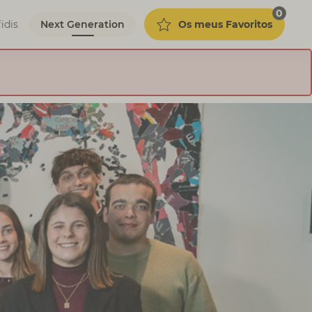
0
Os meus Favoritos
idis
Next Generation