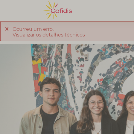
Ocurreu um erro.
Visualizar os detalhes técnicos