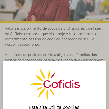
Valorizamos o mérito de todos os profissionais que fazem
da Cofidis a empresa que ela é hoje e reconhecemos o
investimento pessoal de cada colaborador no seu - e
nosso - crescimento.
Apoiamos os projetos de vida, objetivos e famílias dos
nossos colaboradores, para lá da função que desenvolvem
no período laboral.
Modelo de Reconhecimento
Dimensão variável da compensação baseada na
Este site utiliza
cookies
.