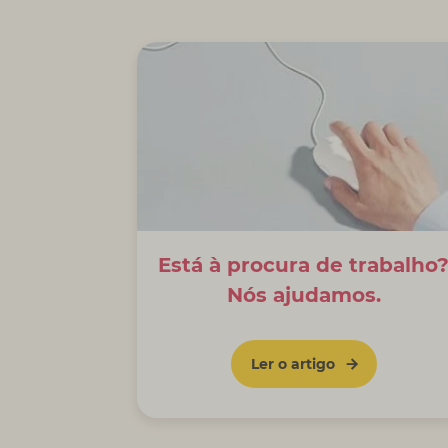
Está à procura de trabalho
Nós ajudamos.
Ler o artigo