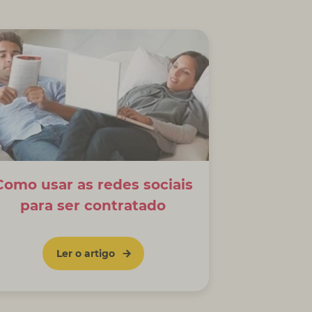
Como usar as redes sociais
para ser contratado
Ler o artigo