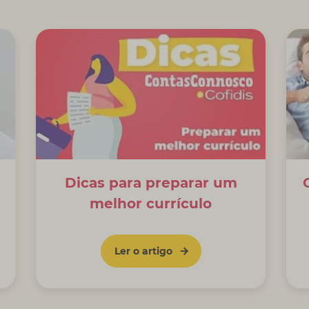
?
Dicas para preparar um
melhor currículo
Ler o artigo