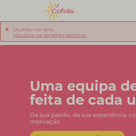
Ocurreu um erro.
Visualizar os detalhes técnicos
Uma equipa de
feita de cada 
Da sua paixão, da sua experiência, 
motivação.