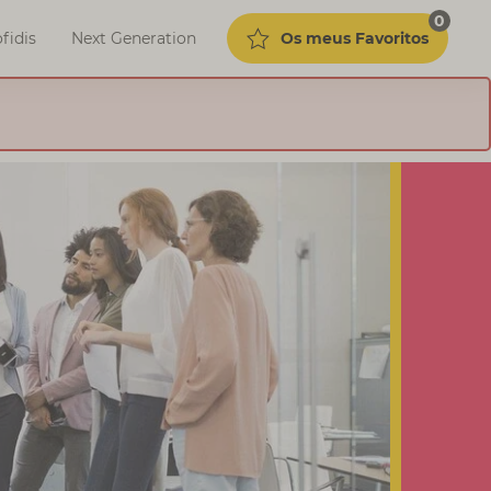
0
Os meus Favoritos
fidis
Next Generation