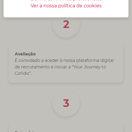
Ver a nossa política de
cookies
Avaliação
É convidado a aceder à nossa plataforma digital
de recrutamento e iniciar a “Your Journey to
Cofidis”.